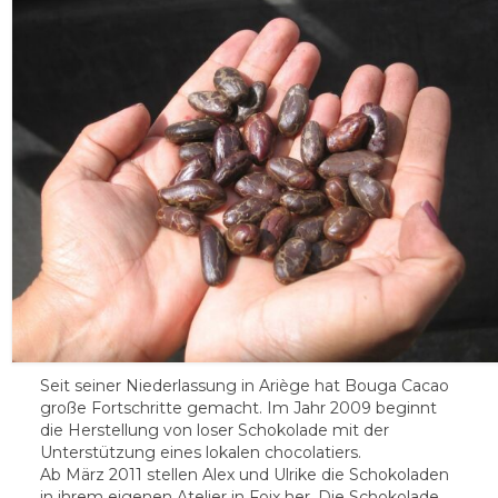
Seit seiner Niederlassung in Ariège hat Bouga Cacao
große Fortschritte gemacht. Im Jahr 2009 beginnt
die Herstellung von loser Schokolade mit der
Unterstützung eines lokalen chocolatiers.
Ab März 2011 stellen Alex und Ulrike die Schokoladen
in ihrem eigenen Atelier in Foix her. Die Schokolade