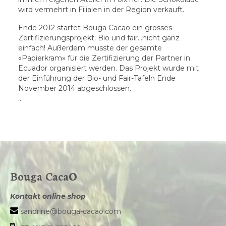
wird vermehrt in Filialen in der Region verkauft.
Ende 2012 startet Bouga Cacao ein grosses
Zertifizierungsprojekt: Bio und fair…nicht ganz
einfach! Außerdem musste der gesamte
«Papierkram» für die Zertifizierung der Partner in
Ecuador organisiert werden. Das Projekt wurde mit
der Einführung der Bio- und Fair-Tafeln Ende
November 2014 abgeschlossen.
…
Bouga CacaO
Kontakt online shop
sandrine@bouga-cacao.com