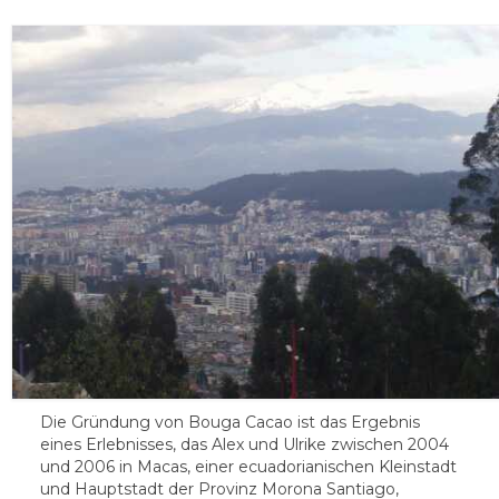
Chocolat Bio en vrac
Boites de dégustation
Cacao
Cabosses de Cacao
Sachet de mélange de chocolat
L’espace professionnels
Die Gründung von Bouga Cacao ist das Ergebnis
eines Erlebnisses, das Alex und Ulrike zwischen 2004
und 2006 in Macas, einer ecuadorianischen Kleinstadt
und Hauptstadt der Provinz Morona Santiago,