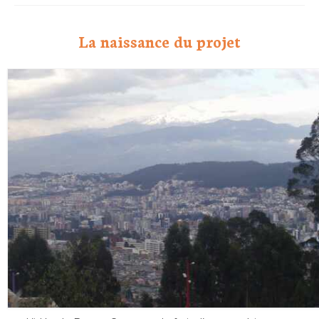
Tablettes Chocolat CRU et Bio
La naissance du projet
Chocolat Bio en vrac
Boites de dégustation
Cacao
Cabosses de Cacao
Sachet de mélange de chocolat
L’espace professionnels