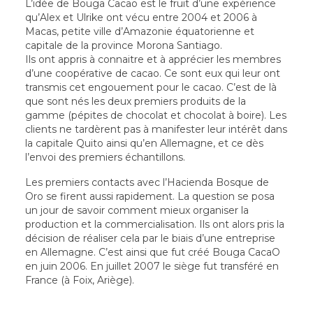
L’idée de Bouga Cacao est le fruit d’une expérience
qu’Alex et Ulrike ont vécu entre 2004 et 2006 à
Macas, petite ville d’Amazonie équatorienne et
capitale de la province Morona Santiago.
Ils ont appris à connaitre et à apprécier les membres
d’une coopérative de cacao. Ce sont eux qui leur ont
transmis cet engouement pour le cacao. C’est de là
que sont nés les deux premiers produits de la
gamme (pépites de chocolat et chocolat à boire). Les
clients ne tardèrent pas à manifester leur intérêt dans
la capitale Quito ainsi qu’en Allemagne, et ce dès
l’envoi des premiers échantillons.
Les premiers contacts avec l’Hacienda Bosque de
Oro se firent aussi rapidement. La question se posa
un jour de savoir comment mieux organiser la
production et la commercialisation. Ils ont alors pris la
décision de réaliser cela par le biais d’une entreprise
en Allemagne. C’est ainsi que fut créé Bouga CacaO
en juin 2006. En juillet 2007 le siège fut transféré en
France (à Foix, Ariège).