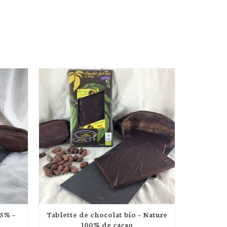
75% –
Tablette de chocolat bio – Nature
100% de cacao