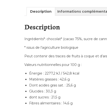
Description
Informations complémenta
Description
Ingrédients*: chocolat* (cacao 75%, sucre de canne
* issus de l’agriculture biologique
Peut contenir des traces de fruits à coque et d’ar
Valeurs nutritionnelles pour 100 g :
Énergie : 2277,2 kJ / 542,8 kcal
Matières grasses : 42,6 g
Dont acides gras sat. : 25,6 g
Glucides : 30,3 g
dont sucres : 21,5 g
Fibres alimentaires : 14,6 g