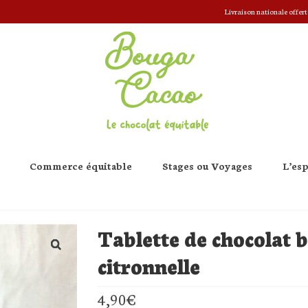
Livraison nationale offert
Commerce équitable
Stages ou Voyages
L’es
Tablette de chocolat 
citronnelle
4,90
€